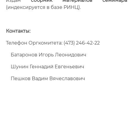
издан
сборник материалов семинара
(индексируется в базе РИНЦ).
Контакты:
Телефон Оргкомитета: (473) 246-42-22
Батаронов Игорь Леонидович
Шунин Геннадий Евгеньевич
Пешков Вадим Вячеславович