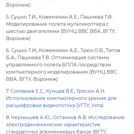
Воронеж)
5. Сушко Т.И., Кожемякин А.Е., Пашнева Т.В.
Моделирование полета мультикоптера с
шестью двигателями (ВУНЦ ВВС ВВА, ВГТУ,
Воронеж)
6. Сушко Т.И., Кожемякин А.Е., Трюх О.В., Титов
Б.А., Пашнева Т.В. Оптимизация системы
управляемого полета БПЛА посредством
компьютерного моделирования (ВУНЦ ВВС
ВВА, ВГТУ, Воронеж)
7. Соловьев Е.С., Кунцев В.Е., Гресюк А.Н.
Использование компьютерного зрения для
расшифровки видеопотока (УГТУ, Ухта)
8. Чернышев А.Ю., Останков А.В. Исследование
электродинамических характеристик
стандартных алюминиевых банок (ВГТУ,