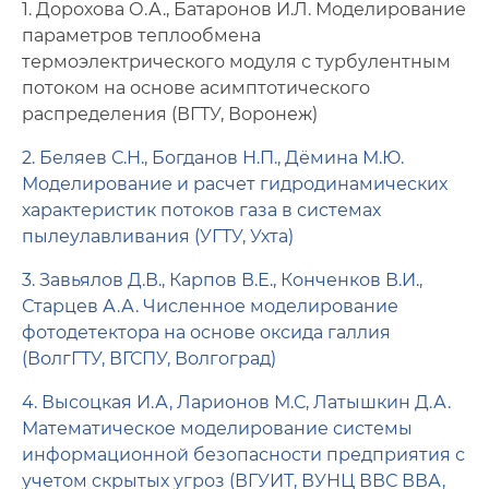
1. Дорохова О.А., Батаронов И.Л. Моделирование
параметров теплообмена
термоэлектрического модуля с турбулентным
потоком на основе асимптотического
распределения (ВГТУ, Воронеж)
2. Беляев С.Н., Богданов Н.П., Дёмина М.Ю.
Моделирование и расчет гидродинамических
характеристик потоков газа в системах
пылеулавливания (УГТУ, Ухта)
3. Завьялов Д.В., Карпов В.Е., Конченков В.И.,
Старцев А.А. Численное моделирование
фотодетектора на основе оксида галлия
(ВолгГТУ, ВГСПУ, Волгоград)
4. Высоцкая И.А, Ларионов М.С, Латышкин Д.А.
Математическое моделирование системы
информационной безопасности предприятия с
учетом скрытых угроз (ВГУИТ, ВУНЦ ВВС ВВА,