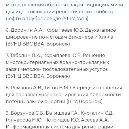
метод решения обратных задач гидродинамики
для идентификации реологических свойств
нефти в трубопроводе (УГТУ, Ухта)
6. Доронин А.А., Корыпаева Ю.В. Двухэтапное
шифрование по методам Виженера и Хилла
(ВУНЦ ВВС ВВА, Воронеж)
7. Таболин Д.А., Корыпаева Ю.В. Решение
многокритериальных военно-прикладных
задач методом последовательных уступок
(ВУНЦ ВВС ВВА, Воронеж)
8. Романов А.В., Титов Н.М. Очередь исполнения
для параллельного сканирования поверхности
потенциальной энергии (ВГУ, Воронеж)
9. Борзунов С.В., Батищева Г.А., Кургалин С.Д.,
Гончарова Н.Ю., Петрищев К.О, Асеева А.А.
Информационная система для регистрации