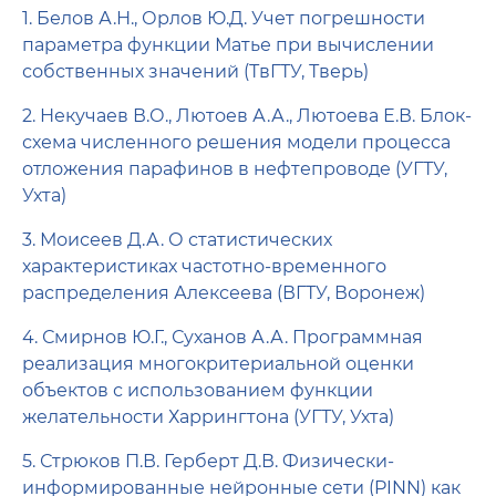
1. Белов А.Н., Орлов Ю.Д. Учет погрешности
параметра функции Матье при вычислении
собственных значений (ТвГТУ, Тверь)
2. Некучаев В.О., Лютоев А.А., Лютоева Е.В. Блок-
схема численного решения модели процесса
отложения парафинов в нефтепроводе (УГТУ,
Ухта)
3. Моисеев Д.А. О статистических
характеристиках частотно-временного
распределения Алексеева (ВГТУ, Воронеж)
4. Смирнов Ю.Г., Суханов А.А. Программная
реализация многокритериальной оценки
объектов с использованием функции
желательности Харрингтона (УГТУ, Ухта)
5. Стрюков П.В. Герберт Д.В. Физически-
информирован­ные нейронные сети (PINN) как