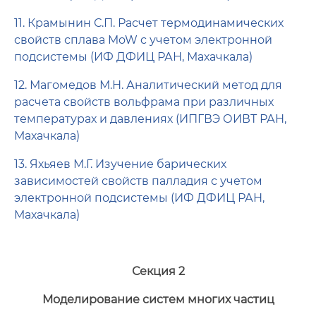
11. Крамынин С.П. Расчет термодинамических
свойств сплава MoW c учетом электронной
подсистемы (ИФ ДФИЦ РАН, Махачкала)
12. Магомедов М.Н. Аналитический метод для
расчета свойств вольфрама при различных
температурах и давлениях (ИПГВЭ ОИВТ РАН,
Махачкала)
13. Яхьяев М.Г. Изучение барических
зависимостей свойств палладия с учетом
электронной подсистемы (ИФ ДФИЦ РАН,
Махачкала)
Секция 2
Моделирование систем многих частиц