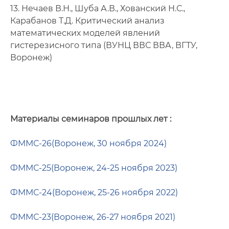
13. Нечаев В.Н., Шуба А.В., Хованский Н.С.,
Карабанов Т.Д. Критический анализ
математических моделей явлений
гистерезисного типа (ВУНЦ ВВС ВВА, ВГТУ,
Воронеж)
Материалы семинаров прошлых лет :
ФММС-26(Воронеж, 30 ноября 2024)
ФММС-25(Воронеж, 24-25 ноября 2023)
ФММС-24
(Воронеж, 25
-26
ноября 2022
)
ФММС-23(Воронеж, 26-27 ноября 2021
)